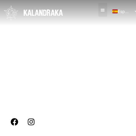
Español
English (UK)
SÍGUENOS