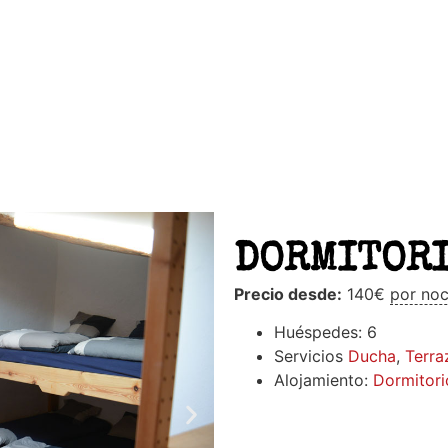
DORMITORI
Precio desde:
140
€
por no
Huéspedes:
6
Servicios
Ducha
,
Terra
Alojamiento:
Dormitori