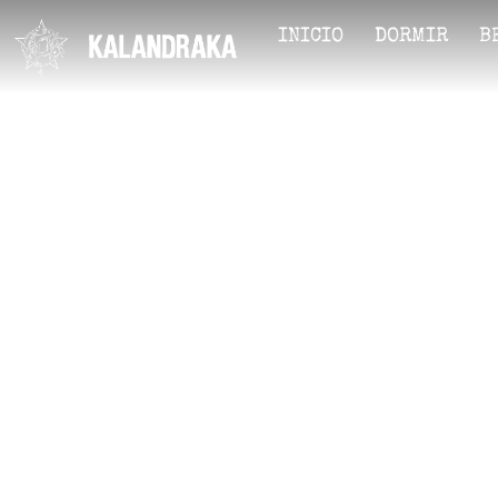
INICIO
DORMIR
B