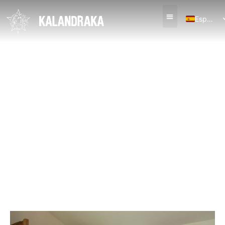
Español
English (UK)