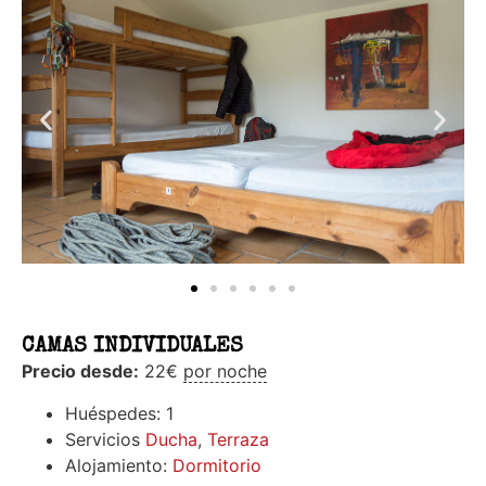
CAMAS INDIVIDUALES
Precio desde:
22
€
por noche
Huéspedes:
1
Servicios
Ducha
,
Terraza
Alojamiento:
Dormitorio