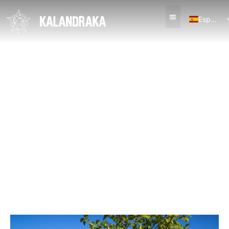
Español
English (UK)