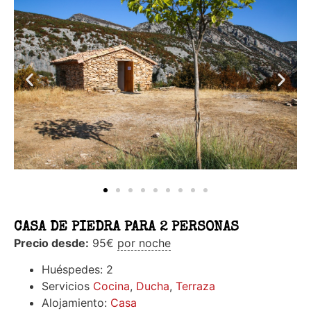
CASA DE PIEDRA PARA 2 PERSONAS
Precio desde:
95
€
por noche
Huéspedes:
2
Servicios
Cocina
,
Ducha
,
Terraza
Alojamiento:
Casa