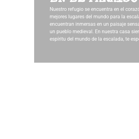
Nuestro refugio se encuentra en el corazó
mejores lugares del mundo para la escal
encuentran inmersas en un paisaje sensac
un pueblo medieval. En nuestra casa sient
espíritu del mundo de la escalada, te es