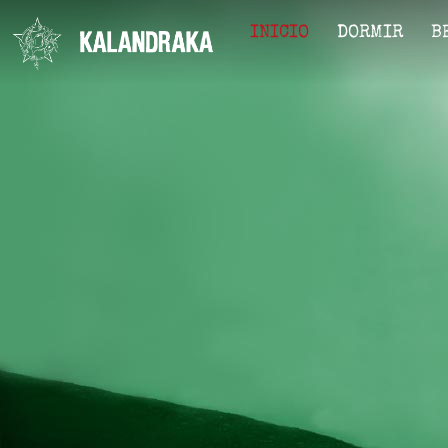
INICIO
DORMIR
B