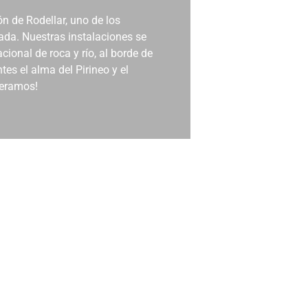
n de Rodellar, uno de los
ada. Nuestras instalaciones se
ional de roca y río, al borde de
es el alma del Pirineo y el
peramos!