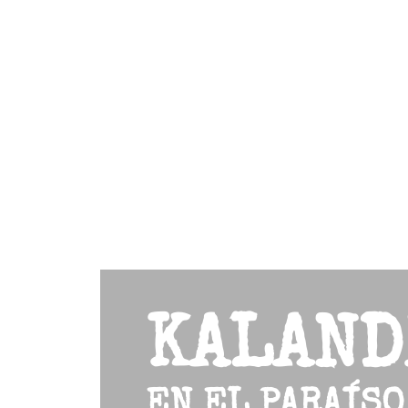
KALAND
EN EL PARAÍSO